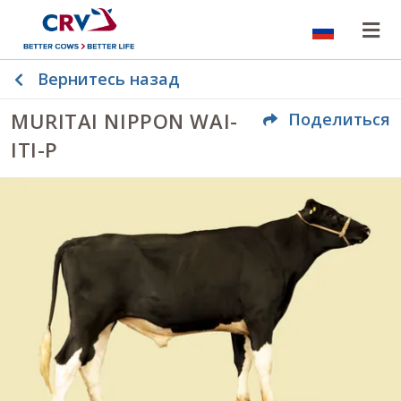
Язык ве
От
Вернитесь назад
MURITAI NIPPON WAI-
Поделиться
ITI-P