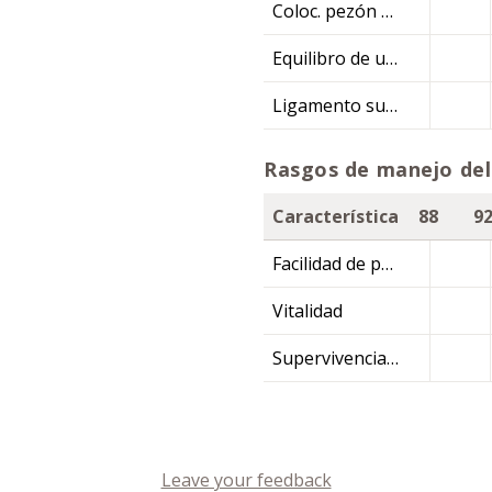
Coloc. pezón post.
Equilibro de ubre
Ligamento susp.
Rasgos de manejo del
Característica
88
9
Facilidad de parto
Vitalidad
Supervivencia de la ternera
Leave your feedback