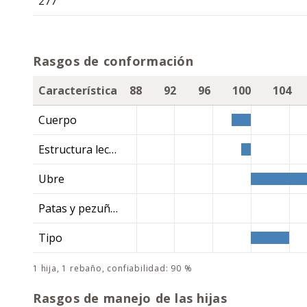
277
Rasgos de conformación
Característica
88
92
96
100
104
Cuerpo
Estructura lechera
Ubre
Patas y pezuñas
Tipo
1 hija, 1 rebaño, confiabilidad: 90 %
Rasgos de manejo de las hijas