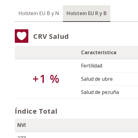
Holstein EU B y N
Holstein EU R y B
CRV Salud
Característica
Fertilidad
+1 %
Salud de ubre
Salud de pezuña
Índice Total
NVI