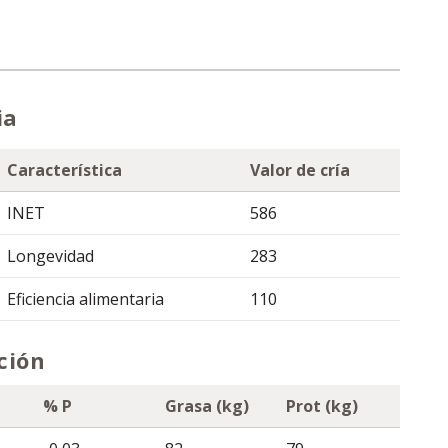
ia
Característica
Valor de cría
INET
586
Longevidad
283
Eficiencia alimentaria
110
ción
% P
Grasa (kg)
Prot (kg)