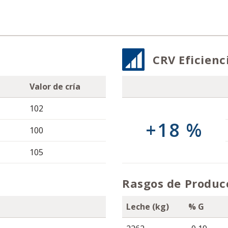
CRV Eficienc
Valor de cría
102
+18 %
100
105
Rasgos de Produc
Leche (kg)
% G