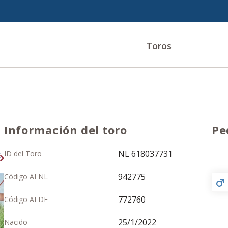
Toros
Información del toro
Pe
NL 618037731
ID del Toro
942775
Código AI NL
772760
Código AI DE
25/1/2022
Nacido