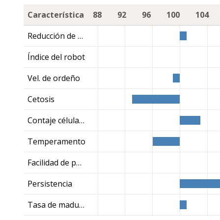
Característica
88
92
96
100
104
Reducción de metano
Índice del robot
Vel. de ordeño
Cetosis
Contaje células somáticas
Temperamento
Facilidad de parto
Persistencia
Tasa de maduración