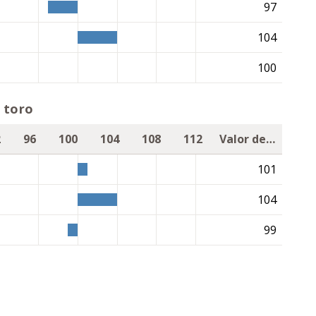
97
104
100
 toro
2
96
100
104
108
112
Valor de cría
101
104
99