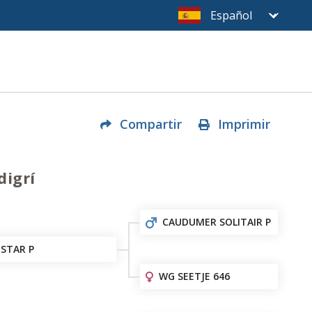
Compartir
Imprimir
digrí
CAUDUMER SOLITAIR P
STAR P
WG SEETJE 646