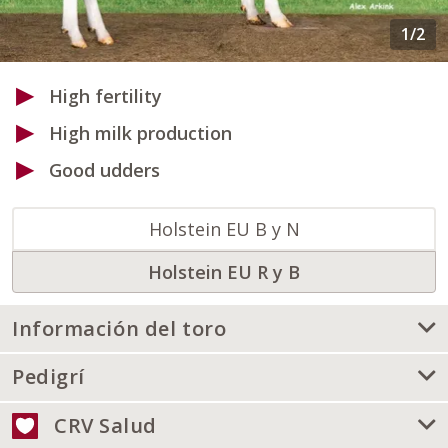
High fertility
High milk production
Good udders
Holstein EU B y N
Holstein EU R y B
Información del toro
Pedigrí
CRV Salud