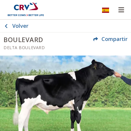
Idioma d
Ab
Volver
BOULEVARD
Compartir
DELTA BOULEVARD